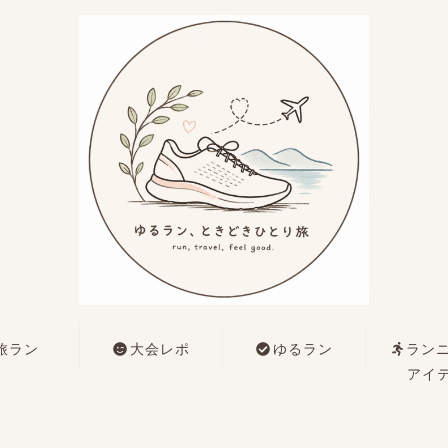
旅ラン
大会レポ
ゆるラン
ラン
アイ