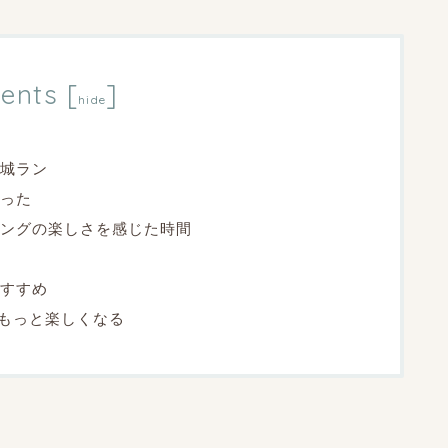
ents
[
]
hide
城ラン
った
ングの楽しさを感じた時間
すすめ
がもっと楽しくなる