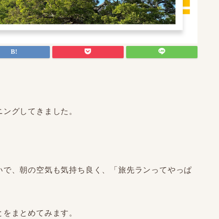
ニングしてきました。
いで、朝の空気も気持ち良く、「旅先ランってやっぱ
とをまとめてみます。