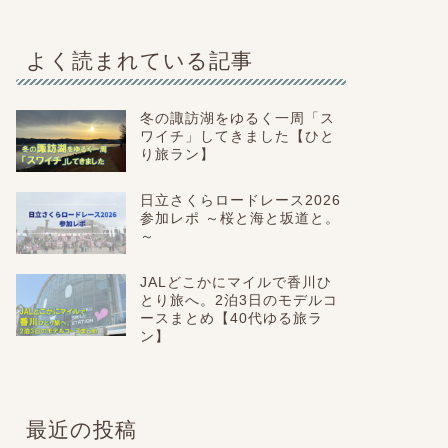
よく読まれている記事
冬の諏訪湖をゆるく一周「ス
ワイチ」してきました【ひと
り旅ラン】
日立さくらロードレース2026
参加レポ ～桜と海と坂道と。
～
JALどこかにマイルで香川ひ
とり旅へ。2泊3日のモデルコ
ースまとめ【40代ゆる旅ラ
ン】
最近の投稿