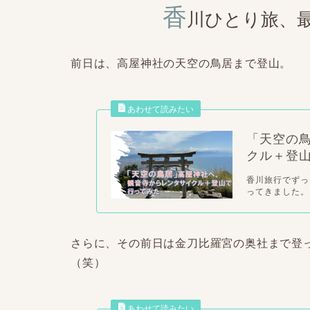
香
川ひとり旅、
前日は、高屋神社の天空の鳥居まで登山。
「天空の
クル＋登山
香川旅行でずっ
ってきました。
さらに、その前日は金刀比羅宮の奥社まで登
（笑）