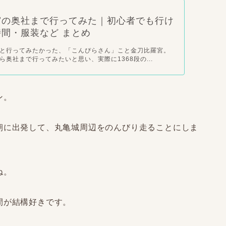
宮の奥社まで行ってみた｜初心者でも行け
間・服装など まとめ
と行ってみたかった、「こんぴらさん」こと金刀比羅宮。
ら奥社まで行ってみたいと思い、実際に1368段の...
ン。
朝に出発して、丸亀城周辺をのんびり走ることにしま
ね。
間が結構好きです。