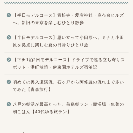
【半日モデルコース】青松寺・愛宕神社・麻布台ヒルズ
へ。新旧の東京を楽しむひとり散歩
【半日モデルコース】思い立って小田原へ。ミナカ小田
原を拠点に楽しむ夏の日帰りひとり旅
【下田1泊2日モデルコース】ドライブで巡る立ち寄りス
ポット・港町散策・伊東園ホテルズ宿泊記
初めての奥入瀬渓流。石ヶ戸から阿修羅の流れまで歩い
てみた【青森旅行】
八戸の朝活が最高だった。蕪島朝ラン→壽浴場→魚菜の
朝ごはん【40代ゆる旅ラン】