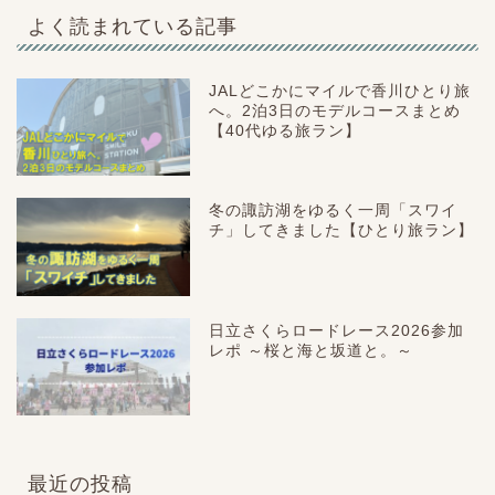
よく読まれている記事
JALどこかにマイルで香川ひとり旅
へ。2泊3日のモデルコースまとめ
【40代ゆる旅ラン】
冬の諏訪湖をゆるく一周「スワイ
チ」してきました【ひとり旅ラン】
日立さくらロードレース2026参加
レポ ～桜と海と坂道と。～
最近の投稿