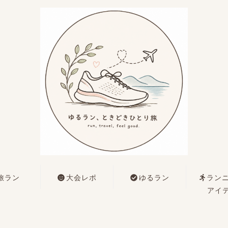
旅ラン
大会レポ
ゆるラン
ラン
アイ