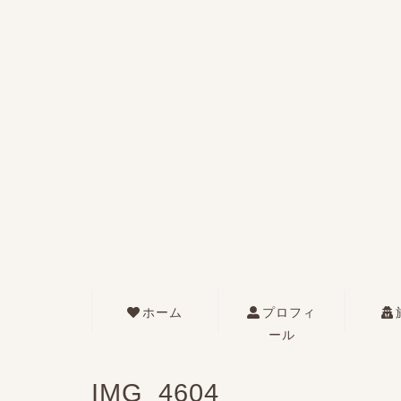
ホーム
プロフィ
ール
IMG_4604