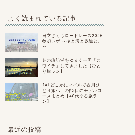
よく読まれている記事
日立さくらロードレース2026
参加レポ ～桜と海と坂道と。
～
冬の諏訪湖をゆるく一周「ス
ワイチ」してきました【ひと
り旅ラン】
JALどこかにマイルで香川ひ
とり旅へ。2泊3日のモデルコ
ースまとめ【40代ゆる旅ラ
ン】
最近の投稿