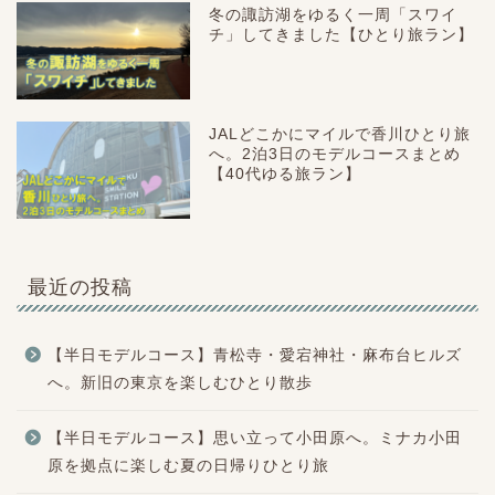
冬の諏訪湖をゆるく一周「スワイ
チ」してきました【ひとり旅ラン】
JALどこかにマイルで香川ひとり旅
へ。2泊3日のモデルコースまとめ
【40代ゆる旅ラン】
最近の投稿
【半日モデルコース】青松寺・愛宕神社・麻布台ヒルズ
へ。新旧の東京を楽しむひとり散歩
【半日モデルコース】思い立って小田原へ。ミナカ小田
原を拠点に楽しむ夏の日帰りひとり旅