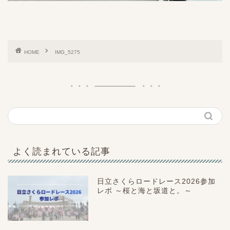
HOME
IMG_5275
よく読まれている記事
日立さくらロードレース2026参加
レポ ～桜と海と坂道と。～