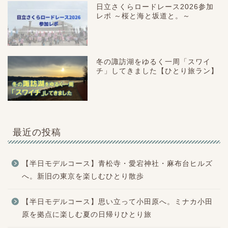
日立さくらロードレース2026参加
レポ ～桜と海と坂道と。～
冬の諏訪湖をゆるく一周「スワイ
チ」してきました【ひとり旅ラン】
最近の投稿
【半日モデルコース】青松寺・愛宕神社・麻布台ヒルズ
へ。新旧の東京を楽しむひとり散歩
【半日モデルコース】思い立って小田原へ。ミナカ小田
原を拠点に楽しむ夏の日帰りひとり旅