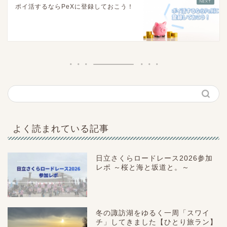
ポイ活するならPeXに登録しておこう！
よく読まれている記事
日立さくらロードレース2026参加
レポ ～桜と海と坂道と。～
冬の諏訪湖をゆるく一周「スワイ
チ」してきました【ひとり旅ラン】