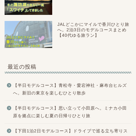
JALどこかにマイルで香川ひとり旅
へ。2泊3日のモデルコースまとめ
【40代ゆる旅ラン】
最近の投稿
【半日モデルコース】青松寺・愛宕神社・麻布台ヒルズ
へ。新旧の東京を楽しむひとり散歩
【半日モデルコース】思い立って小田原へ。ミナカ小田
原を拠点に楽しむ夏の日帰りひとり旅
【下田1泊2日モデルコース】ドライブで巡る立ち寄りス