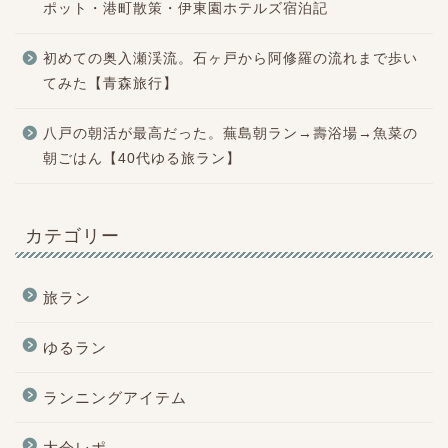
ポット・港町散策・伊東園ホテルズ宿泊記
初めての奥入瀬渓流。石ヶ戸から阿修羅の流れまで歩い
てみた【青森旅行】
八戸の朝活が最高だった。蕪島朝ラン→壽浴場→魚菜の
朝ごはん【40代ゆる旅ラン】
カテゴリー
旅ラン
ゆるラン
ランニングアイテム
大会レポ