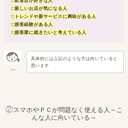
□飲食店が好きな人
□新しいお店が気になる人
□トレンドや新サービスに興味がある人
□接客経験がある人
□接客業に就きたいと考えている人
具体的には上記のような方は向いていると
思います
ママ
②
スマホやＰＣが問題なく使える人～こ
んな人に向いている～