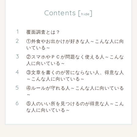
Contents
[
]
hide
覆面調査とは？
①外食やお出かけが好きな人～こんな人に向
いている～
②スマホやＰＣが問題なく使える人～こんな
人に向いている～
③文章を書くのが苦にならない人、得意な人
～こんな人に向いている～
④ルールが守れる人～こんな人に向いている
～
⑤人のいい所を見つけるのが得意な人～こん
な人に向いている～